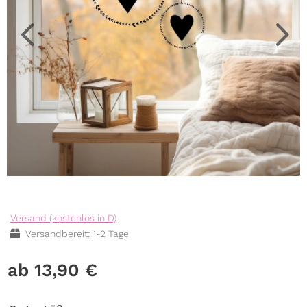
Versand (kostenlos in D)
Versandbereit: 1-2 Tage
13,90
€