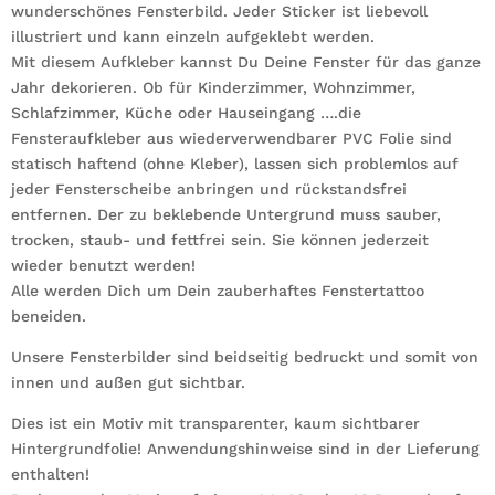
wunderschönes Fensterbild. Jeder Sticker ist liebevoll
illustriert und kann einzeln aufgeklebt werden.
Mit diesem Aufkleber kannst Du Deine Fenster für das ganze
Jahr dekorieren. Ob für Kinderzimmer, Wohnzimmer,
Schlafzimmer, Küche oder Hauseingang ….die
Fensteraufkleber aus wiederverwendbarer PVC Folie sind
statisch haftend (ohne Kleber), lassen sich problemlos auf
jeder Fensterscheibe anbringen und rückstandsfrei
entfernen. Der zu beklebende Untergrund muss sauber,
trocken, staub- und fettfrei sein. Sie können jederzeit
wieder benutzt werden!
Alle werden Dich um Dein zauberhaftes Fenstertattoo
beneiden.
Unsere Fensterbilder sind beidseitig bedruckt und somit von
innen und außen gut sichtbar.
Dies ist ein Motiv mit transparenter, kaum sichtbarer
Hintergrundfolie! Anwendungshinweise sind in der Lieferung
enthalten!