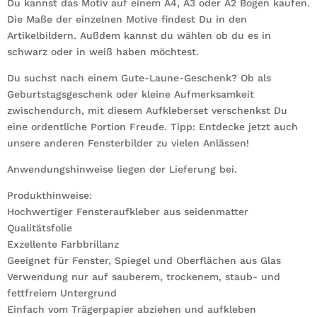
Du kannst das Motiv auf einem A4, A3 oder A2 Bogen kaufen.
Die Maße der einzelnen Motive findest Du in den
Artikelbildern. Außdem kannst du wählen ob du es in
schwarz oder in weiß haben möchtest.
Du suchst nach einem Gute-Laune-Geschenk? Ob als
Geburtstagsgeschenk oder kleine Aufmerksamkeit
zwischendurch, mit diesem Aufkleberset verschenkst Du
eine ordentliche Portion Freude. Tipp: Entdecke jetzt auch
unsere anderen Fensterbilder zu vielen Anlässen!
Anwendungshinweise liegen der Lieferung bei.
Produkthinweise:
Hochwertiger Fensteraufkleber aus seidenmatter
Qualitätsfolie
Exzellente Farbbrillanz
Geeignet für Fenster, Spiegel und Oberflächen aus Glas
Verwendung nur auf sauberem, trockenem, staub- und
fettfreiem Untergrund
Einfach vom Trägerpapier abziehen und aufkleben