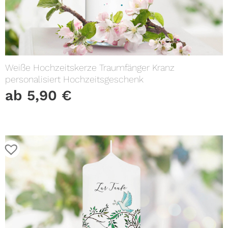
Weiße Hochzeitskerze Traumfänger Kranz
personalisiert Hochzeitsgeschenk
ab
5,90
€