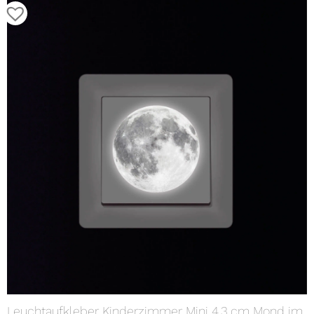
Leuchtaufkleber Kinderzimmer Mini 4,3 cm Mond im