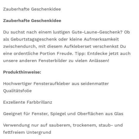
Zauberhafte Geschenkidee
Zauberhafte Geschenkidee
Du suchst nach einem lustigen Gute-Laune-Geschenk? Ob
als Geburtstagsgeschenk oder kleine Aufmerksamkeit
zwischendurch, mit diesem Aufkleberset verschenkst Du
eine ordentliche Portion Freude. Tipp: Entdecke jetzt auch
unsere anderen Fensterbilder zu vielen Anlässen!
Produkthinweise:
Hochwertiger Fensteraufkleber aus seidenmatter
Qualitätsfolie
Exzellente Farbbrillanz
Geeignet für Fenster, Spiegel und Oberflächen aus Glas
Verwendung nur auf sauberem, trockenem, staub- und
fettfreiem Untergrund