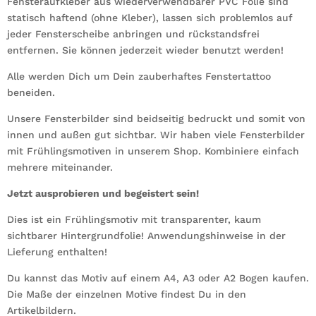
Fensteraufkleber aus wiederverwendbarer PVC Folie sind
statisch haftend (ohne Kleber), lassen sich problemlos auf
jeder Fensterscheibe anbringen und rückstandsfrei
entfernen. Sie können jederzeit wieder benutzt werden!
Alle werden Dich um Dein zauberhaftes Fenstertattoo
beneiden.
Unsere Fensterbilder sind beidseitig bedruckt und somit von
innen und außen gut sichtbar. Wir haben viele Fensterbilder
mit Frühlingsmotiven in unserem Shop. Kombiniere einfach
mehrere miteinander.
Jetzt ausprobieren und begeistert sein!
Dies ist ein Frühlingsmotiv mit transparenter, kaum
sichtbarer Hintergrundfolie! Anwendungshinweise in der
Lieferung enthalten!
Du kannst das Motiv auf einem A4, A3 oder A2 Bogen kaufen.
Die Maße der einzelnen Motive findest Du in den
Artikelbildern.