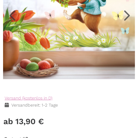
Versand (kostenlos in D)
Versandbereit: 1-2 Tage
13,90
€