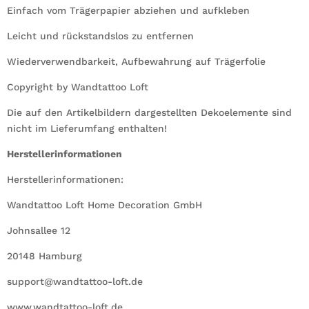
Einfach vom Trägerpapier abziehen und aufkleben
Leicht und rückstandslos zu entfernen
Wiederverwendbarkeit, Aufbewahrung auf Trägerfolie
Copyright by Wandtattoo Loft
Die auf den Artikelbildern dargestellten Dekoelemente sind
nicht im Lieferumfang enthalten!
Herstellerinformationen
Herstellerinformationen:
Wandtattoo Loft Home Decoration GmbH
Johnsallee 12
20148 Hamburg
support@wandtattoo-loft.de
www.wandtattoo-loft.de