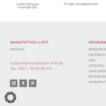
14 Tage Rückgaberecht
0,00€ Versand
innerhalb Dtl.
WANDTATTOO-LOFT
INFORMA
KONTAKT
IMPRESSU
DATENSCH
AGB
support@wandtattoo-loft.de
VERSAND-
Tel.:
040 / 78 09 99 59
ZAHLUNGS
RÜCKSEN
WIDERRUF