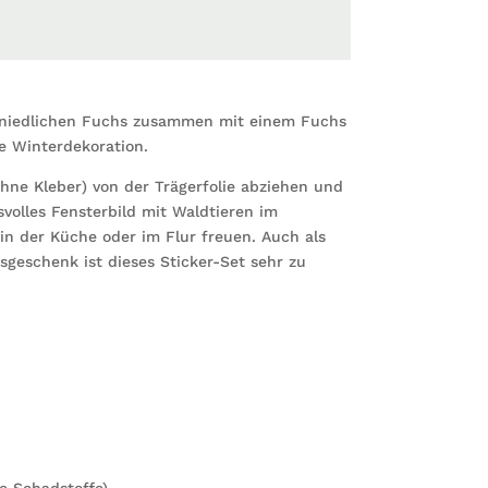
n niedlichen Fuchs zusammen mit einem Fuchs
e Winterdekoration.
ohne Kleber) von der Trägerfolie abziehen und
volles Fensterbild mit Waldtieren im
n der Küche oder im Flur freuen. Auch als
geschenk ist dieses Sticker-Set sehr zu
e Schadstoffe)