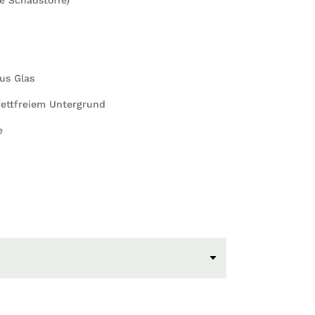
us Glas
ettfreiem Untergrund
e