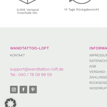
14 Tage Rückgaberecht
0,00€ Versand
innerhalb Dtl.
WANDTATTOO-LOFT
INFORMA
KONTAKT
IMPRESSU
DATENSCH
AGB
support@wandtattoo-loft.de
VERSAND-
Tel.:
040 / 78 09 99 59
ZAHLUNGS
RÜCKSEN
WIDERRUF