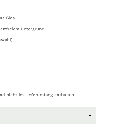
us Glas
ettfreiem Untergrund
swahl)
ind nicht im Lieferumfang enthalten!