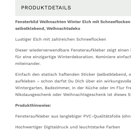
PRODUKTDETAILS
Fensterbild Weihnachten Winter Elch mit Schneeflocken
selbstklebend, Weihnachtsdeko
Lustiger Elch mit zahlreichen Schneeflocken
Dieser wiederverwendbare Fensteraufkleber zeigt einen l
für eine einzigartige Winterdekoration. Kominiere einfa
miteinander.
Einfach den statisch haftenden Sticker (selbstklebend, 
aufkleben – schon darfst Du Dich über ein wirkungsvol
Wintergarten, Badezimmer, in der Küche oder im Flur fr
Nikolausgeschenk oder Weihnachtsgeschenk ist dieses S
Produkthinweise:
Fensteraufkleber aus langlebiger PVC-Qualitätsfolie (ohn
Hochwertiger Digitaldruck und leuchtstarke Farben