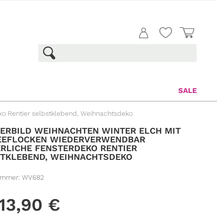
SALE
ko Rentier selbstklebend, Weihnachtsdeko
ERBILD WEIHNACHTEN WINTER ELCH MIT
EEFLOCKEN WIEDERVERWENDBAR
RLICHE FENSTERDEKO RENTIER
TKLEBEND, WEIHNACHTSDEKO
ummer:
WV682
13,90
€