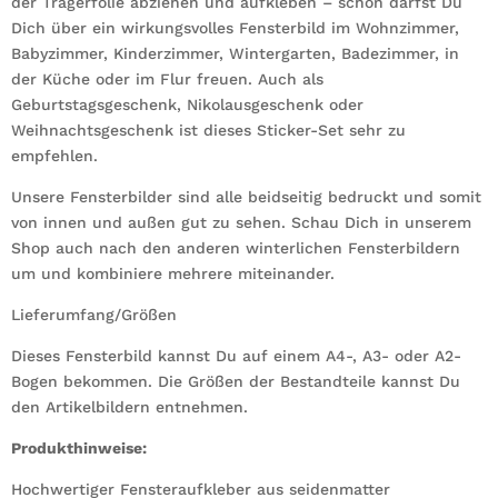
der Trägerfolie abziehen und aufkleben – schon darfst Du
Dich über ein wirkungsvolles Fensterbild im Wohnzimmer,
Babyzimmer, Kinderzimmer, Wintergarten, Badezimmer, in
der Küche oder im Flur freuen. Auch als
Geburtstagsgeschenk, Nikolausgeschenk oder
Weihnachtsgeschenk ist dieses Sticker-Set sehr zu
empfehlen.
Unsere Fensterbilder sind alle beidseitig bedruckt und somit
von innen und außen gut zu sehen. Schau Dich in unserem
Shop auch nach den anderen winterlichen Fensterbildern
um und kombiniere mehrere miteinander.
Lieferumfang/Größen
Dieses Fensterbild kannst Du auf einem A4-, A3- oder A2-
Bogen bekommen. Die Größen der Bestandteile kannst Du
den Artikelbildern entnehmen.
Produkthinweise:
Hochwertiger Fensteraufkleber aus seidenmatter