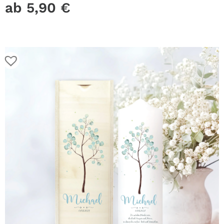
eigenem, vorgegebenem oder keinem Taufspruch
ab
5,90
€