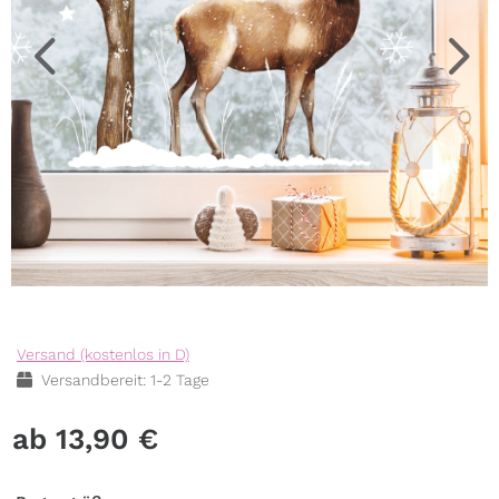
Versand (kostenlos in D)
Versandbereit: 1-2 Tage
13,90
€