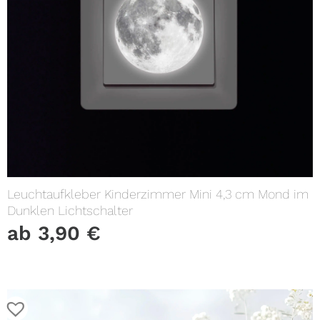
Leuchtaufkleber Kinderzimmer Mini 4,3 cm Mond im
Dunklen Lichtschalter
ab
3,90
€