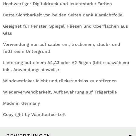
Hochwertiger Digitaldruck und leuchtstarke Farben
Beste Sichtbarkeit von beiden Seiten dank Klarsichtfolie
Geeignet für Fenster, Spiegel, Fliesen und Oberflächen aus
Glas
Verwendung nur auf sauberem, trockenem, staub- und
fettfreiem Untergrund
Lieferung auf einem A4,A3 oder A2 Bogen (bitte auswählen)
inkl. Anwendungshinweise
Windowsticker leicht und rückstandslos zu entfernen
Wiederverwendbarkeit, Aufbewahrung auf Trägerfolie
Made in Germany
Copyright by Wandtattoo-Loft
BEWERTUNGEN