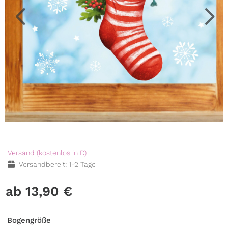
Versand (kostenlos in D)
Versandbereit: 1-2 Tage
13,90
€
Bogengröße