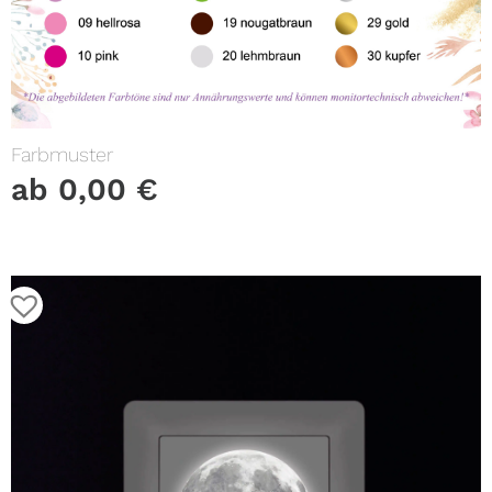
Farbmuster
ab
0,00
€