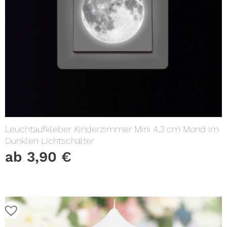
Leuchtaufkleber Kinderzimmer Mini 4,3 cm Mond im
Dunklen Lichtschalter
ab
3,90
€