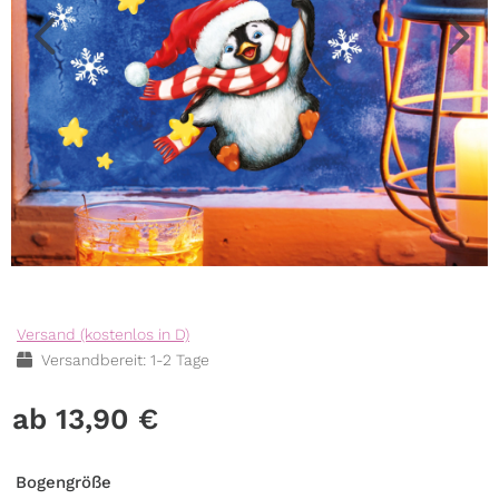
Versand (kostenlos in D)
Versandbereit: 1-2 Tage
13,90
€
Bogengröße