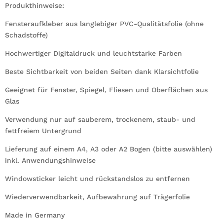
Produkthinweise:
Fensteraufkleber aus langlebiger PVC-Qualitätsfolie (ohne
Schadstoffe)
Hochwertiger Digitaldruck und leuchtstarke Farben
Beste Sichtbarkeit von beiden Seiten dank Klarsichtfolie
Geeignet für Fenster, Spiegel, Fliesen und Oberflächen aus
Glas
Verwendung nur auf sauberem, trockenem, staub- und
fettfreiem Untergrund
Lieferung auf einem A4, A3 oder A2 Bogen (bitte auswählen)
inkl. Anwendungshinweise
Windowsticker leicht und rückstandslos zu entfernen
Wiederverwendbarkeit, Aufbewahrung auf Trägerfolie
Made in Germany