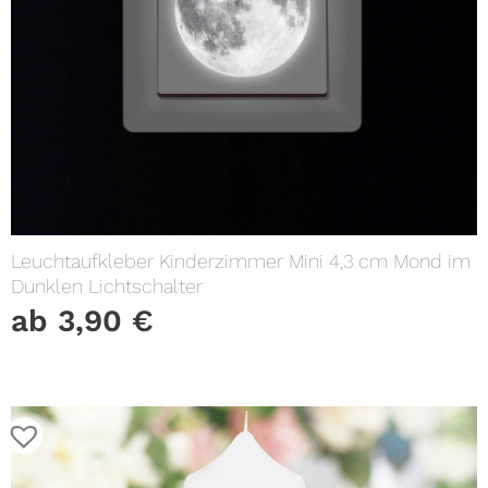
Leuchtaufkleber Kinderzimmer Mini 4,3 cm Mond im
Dunklen Lichtschalter
ab
3,90
€