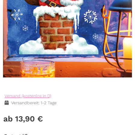
Versand (kostenlos in D)
Versandbereit: 1-2 Tage
13,90
€