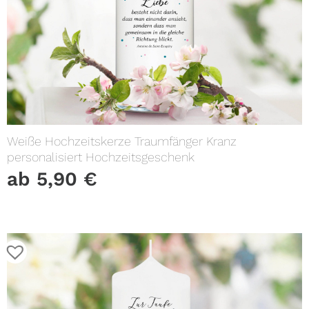
Weiße Hochzeitskerze Traumfänger Kranz
personalisiert Hochzeitsgeschenk
ab
5,90
€