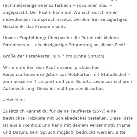
(Schmetterlinge ebenso farblich – rosa oder blau –
angepasst!). Der Psalm kann auf Wunsch durch einen
individuellen Taufspruch ersetzt werden. Ein einzigartiges
Geschenk, das Freude macht.
Unsere Empfehlung: Überrasche die Paten mit kleinen
Patenkerzen – als einzigartige Erinnerung an dieses Fest!
Größe der Patenkerze: 18 x 7 cm (Ohne Spruch)
Wir empfehlen den Kauf unserer praktischen
Kerzenaufbewahrungsbox aus Holzkarton mit Stülpdeckel –
zum besseren Transport und zum Schutz sowie zur sicheren
Aufbewahrung. Diese ist nicht personalisierbar.
Jetzt Neu:
Zusätzlich kannst du für deine Taufkerze (25×7) eine
bedruckte Holzkiste mit Schiebedeckel bestellen. Diese Kiste
ist aus Birkenholz und kann mit deinem Kerzenmotiv (Name
und Datum, kein Spruch möglich) bedruckt werden. Bitte