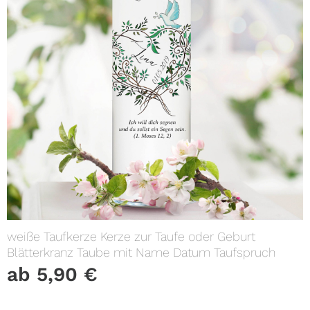
weiße Taufkerze Kerze zur Taufe oder Geburt
Blätterkranz Taube mit Name Datum Taufspruch
ab
5,90
€