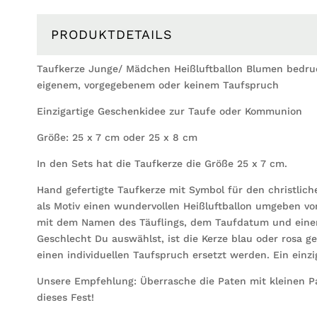
PRODUKTDETAILS
Taufkerze Junge/ Mädchen Heißluftballon Blumen bedr
eigenem, vorgegebenem oder keinem Taufspruch
Einzigartige Geschenkidee zur Taufe oder Kommunion
Größe: 25 x 7 cm oder 25 x 8 cm
In den Sets hat die Taufkerze die Größe 25 x 7 cm.
Hand gefertigte Taufkerze mit Symbol für den christlich
als Motiv einen wundervollen Heißluftballon umgeben von
mit dem Namen des Täuflings, dem Taufdatum und eine
Geschlecht Du auswählst, ist die Kerze blau oder rosa 
einen individuellen Taufspruch ersetzt werden. Ein einz
Unsere Empfehlung: Überrasche die Paten mit kleinen Pa
dieses Fest!