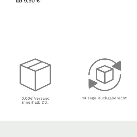
ab
9,90
€
14 Tage Rückgaberecht
0,00€ Versand
innerhalb Dtl.