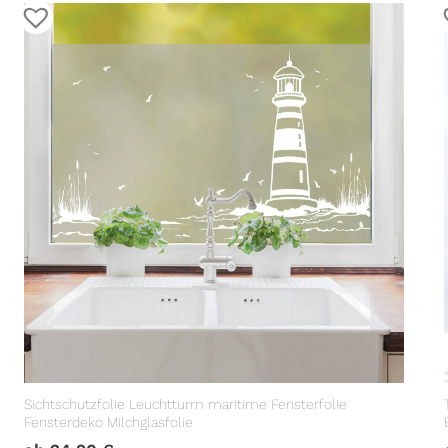
Sichtschutzfolie Leuchtturm maritime Fensterfolie
Fensterdeko Milchglasfolie