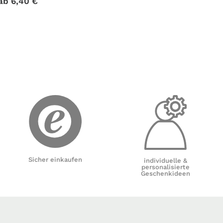
ab
6,40
€
Sicher einkaufen
individuelle &
personalisierte
Geschenkideen