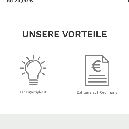
ab
24,90
€
UNSERE VORTEILE
Einzigartigkeit
Zahlung auf Rechnung