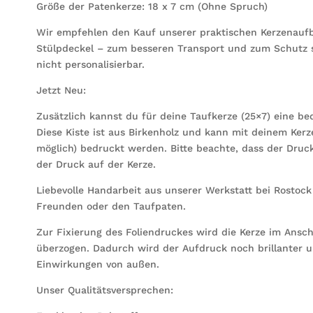
Größe der Patenkerze: 18 x 7 cm (Ohne Spruch)
Wir empfehlen den Kauf unserer praktischen Kerzenauf
Stülpdeckel – zum besseren Transport und zum Schutz s
nicht personalisierbar.
Jetzt Neu:
Zusätzlich kannst du für deine Taufkerze (25×7) eine be
Diese Kiste ist aus Birkenholz und kann mit deinem Ke
möglich) bedruckt werden. Bitte beachte, dass der Druck
der Druck auf der Kerze.
Liebevolle Handarbeit aus unserer Werkstatt bei Rostoc
Freunden oder den Taufpaten.
Zur Fixierung des Foliendruckes wird die Kerze im Ansc
überzogen. Dadurch wird der Aufdruck noch brillanter u
Einwirkungen von außen.
Unser Qualitätsversprechen: