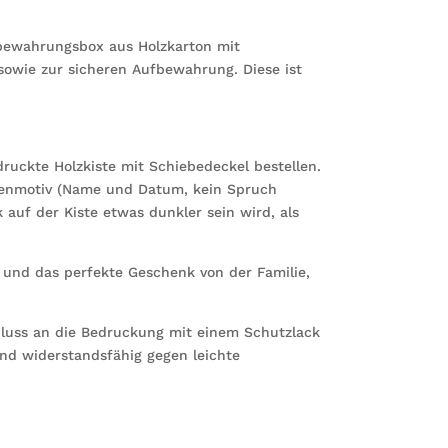
Menge
bewahrungsbox aus Holzkarton mit
owie zur sicheren Aufbewahrung. Diese ist
druckte Holzkiste mit Schiebedeckel bestellen.
rzenmotiv (Name und Datum, kein Spruch
 auf der Kiste etwas dunkler sein wird, als
k und das perfekte Geschenk von der Familie,
hluss an die Bedruckung mit einem Schutzlack
nd widerstandsfähig gegen leichte