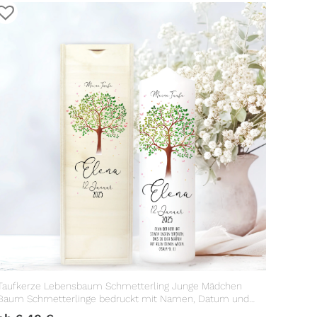
Taufkerze Lebensbaum Schmetterling Junge Mädchen
Baum Schmetterlinge bedruckt mit Namen, Datum und
Taufspruch