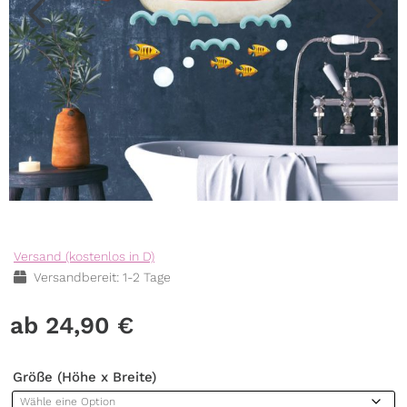
Versand (kostenlos in D)
Versandbereit: 1-2 Tage
24,90
€
Größe (Höhe x Breite)