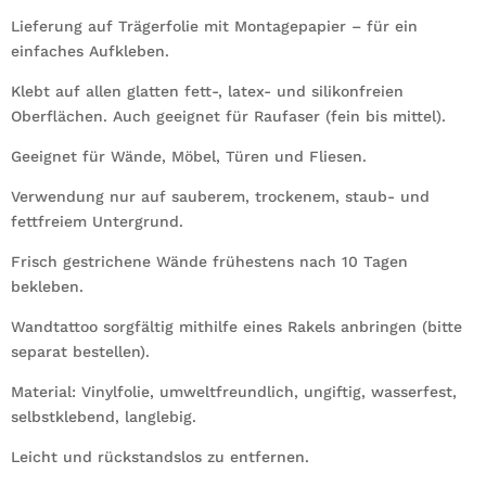
Lieferung auf Trägerfolie mit Montagepapier – für ein
einfaches Aufkleben.
Klebt auf allen glatten fett-, latex- und silikonfreien
Oberflächen. Auch geeignet für Raufaser (fein bis mittel).
Geeignet für Wände, Möbel, Türen und Fliesen.
Verwendung nur auf sauberem, trockenem, staub- und
fettfreiem Untergrund.
Frisch gestrichene Wände frühestens nach 10 Tagen
bekleben.
Wandtattoo sorgfältig mithilfe eines Rakels anbringen (bitte
separat bestellen).
Material: Vinylfolie, umweltfreundlich, ungiftig, wasserfest,
selbstklebend, langlebig.
Leicht und rückstandslos zu entfernen.