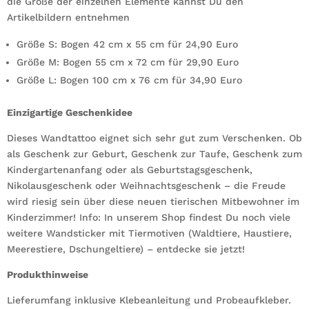
die Größe der einzelnen Elemente kannst Du den
Artikelbildern entnehmen
Größe S: Bogen 42 cm x 55 cm für 24,90 Euro
Größe M: Bogen 55 cm x 72 cm für 29,90 Euro
Größe L: Bogen 100 cm x 76 cm für 34,90 Euro
Einzigartige Geschenkidee
Dieses Wandtattoo eignet sich sehr gut zum Verschenken. Ob
als Geschenk zur Geburt, Geschenk zur Taufe, Geschenk zum
Kindergartenanfang oder als Geburtstagsgeschenk,
Nikolausgeschenk oder Weihnachtsgeschenk – die Freude
wird riesig sein über diese neuen tierischen Mitbewohner im
Kinderzimmer! Info: In unserem Shop findest Du noch viele
weitere Wandsticker mit Tiermotiven (Waldtiere, Haustiere,
Meerestiere, Dschungeltiere) – entdecke sie jetzt!
Produkthinweise
Lieferumfang inklusive Klebeanleitung und Probeaufkleber.