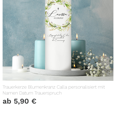
Trauerkerze Blumenkranz Calla personalisiert mit
Namen Datum Trauerspruch
ab
5,90
€