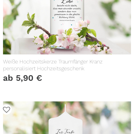
Weiße Hochzeitskerze Traumfänger Kranz
personalisiert Hochzeitsgeschenk
ab
5,90
€