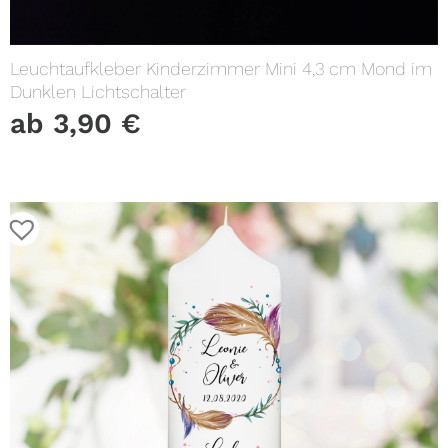
Leuchtaufkleber Kinderzimmer Mini 4,3 cm Mond im
Dunklen Lichtschalter
ab
3,90
€