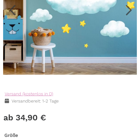
Versand (kostenlos in D)
Versandbereit: 1-2 Tage
34,90
€
Größe