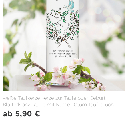
weiße Taufkerze Kerze zur Taufe oder Geburt
Blätterkranz Taube mit Name Datum Taufspruch
ab
5,90
€