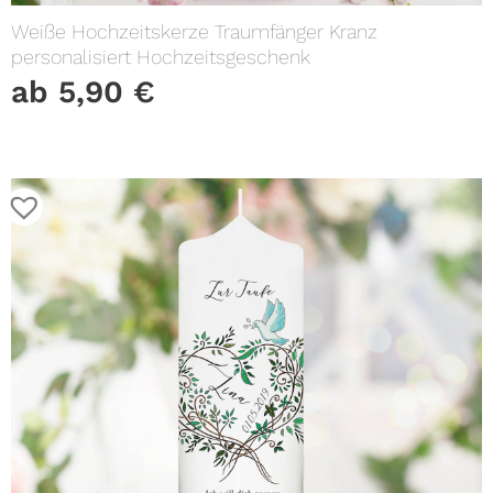
Weiße Hochzeitskerze Traumfänger Kranz
personalisiert Hochzeitsgeschenk
ab
5,90
€