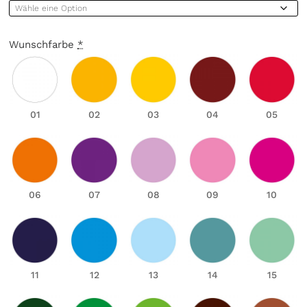
Wunschfarbe
*
01
02
03
04
05
06
07
08
09
10
11
12
13
14
15