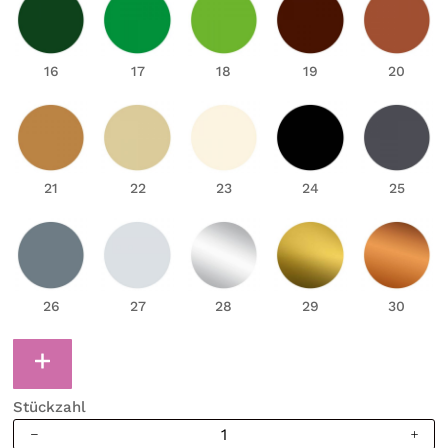
16
17
18
19
20
21
22
23
24
25
26
27
28
29
30
Stückzahl
Wandtattoo