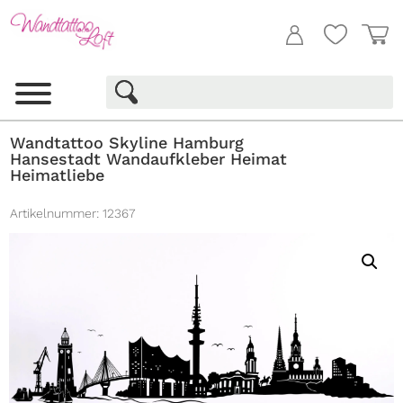
Wandtattoo Skyline Hamburg
Hansestadt Wandaufkleber Heimat
Heimatliebe
Artikelnummer:
12367