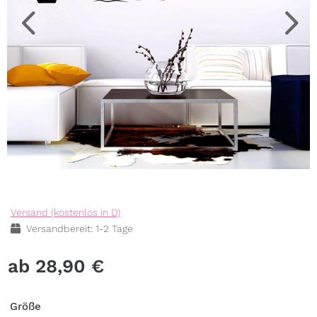
Versand (kostenlos in D)
Versandbereit: 1-2 Tage
28,90
€
Größe