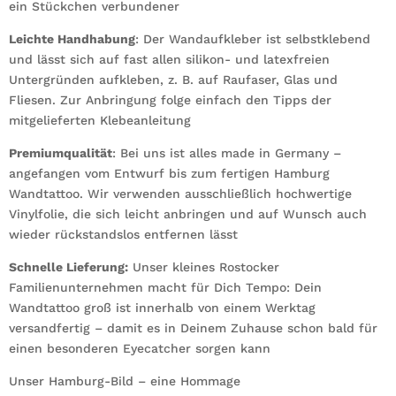
ein Stückchen verbundener
Leichte Handhabung
: Der Wandaufkleber ist selbstklebend
und lässt sich auf fast allen silikon- und latexfreien
Untergründen aufkleben, z. B. auf Raufaser, Glas und
Fliesen. Zur Anbringung folge einfach den Tipps der
mitgelieferten Klebeanleitung
Premiumqualität
: Bei uns ist alles made in Germany –
angefangen vom Entwurf bis zum fertigen Hamburg
Wandtattoo. Wir verwenden ausschließlich hochwertige
Vinylfolie, die sich leicht anbringen und auf Wunsch auch
wieder rückstandslos entfernen lässt
Schnelle Lieferung:
Unser kleines Rostocker
Familienunternehmen macht für Dich Tempo: Dein
Wandtattoo groß ist innerhalb von einem Werktag
versandfertig – damit es in Deinem Zuhause schon bald für
einen besonderen Eyecatcher sorgen kann
Unser Hamburg-Bild – eine Hommage