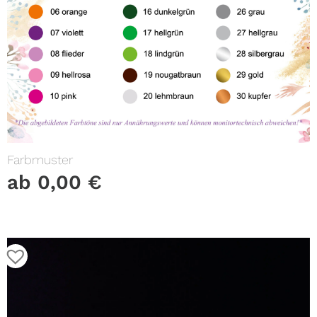
Farbmuster
ab
0,00
€