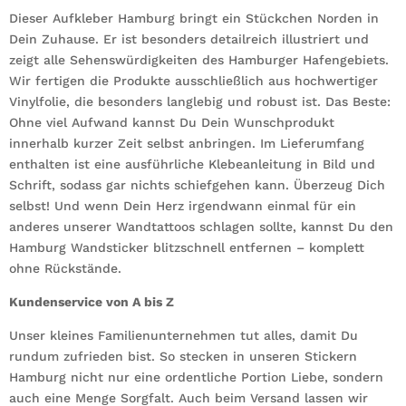
Dieser Aufkleber Hamburg bringt ein Stückchen Norden in
Dein Zuhause. Er ist besonders detailreich illustriert und
zeigt alle Sehenswürdigkeiten des Hamburger Hafengebiets.
Wir fertigen die Produkte ausschließlich aus hochwertiger
Vinylfolie, die besonders langlebig und robust ist. Das Beste:
Ohne viel Aufwand kannst Du Dein Wunschprodukt
innerhalb kurzer Zeit selbst anbringen. Im Lieferumfang
enthalten ist eine ausführliche Klebeanleitung in Bild und
Schrift, sodass gar nichts schiefgehen kann. Überzeug Dich
selbst! Und wenn Dein Herz irgendwann einmal für ein
anderes unserer Wandtattoos schlagen sollte, kannst Du den
Hamburg Wandsticker blitzschnell entfernen – komplett
ohne Rückstände.
Kundenservice von A bis Z
Unser kleines Familienunternehmen tut alles, damit Du
rundum zufrieden bist. So stecken in unseren Stickern
Hamburg nicht nur eine ordentliche Portion Liebe, sondern
auch eine Menge Sorgfalt. Auch beim Versand lassen wir