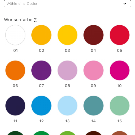
Wunschfarbe
*
01
02
03
04
05
06
07
08
09
10
11
12
13
14
15