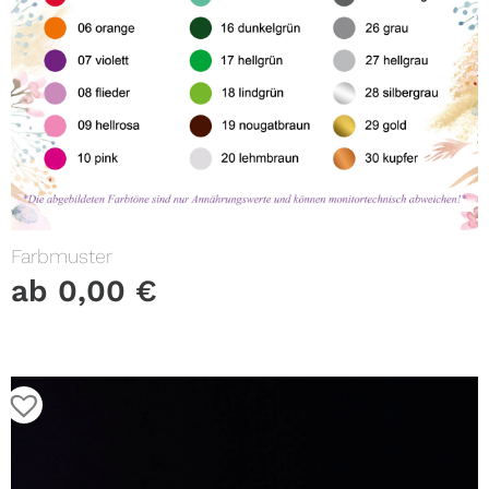
Farbmuster
ab
0,00
€