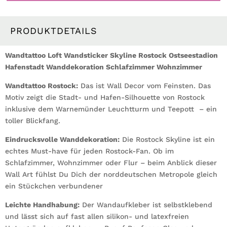
Wandaufkleber
Heimat
Heimatliebe
PRODUKTDETAILS
Ostsee
Menge
Wandtattoo Loft Wandsticker Skyline Rostock Ostseestadion
Hafenstadt Wanddekoration Schlafzimmer Wohnzimmer
Wandtattoo Rostock:
Das ist Wall Decor vom Feinsten. Das
Motiv zeigt die Stadt- und Hafen-Silhouette von Rostock
inklusive dem Warnemünder Leuchtturm und Teepott – ein
toller Blickfang.
Eindrucksvolle Wanddekoration:
Die Rostock Skyline ist ein
echtes Must-have für jeden Rostock-Fan. Ob im
Schlafzimmer, Wohnzimmer oder Flur – beim Anblick dieser
Wall Art fühlst Du Dich der norddeutschen Metropole gleich
ein Stückchen verbundener
Leichte Handhabung:
Der Wandaufkleber ist selbstklebend
und lässt sich auf fast allen silikon- und latexfreien