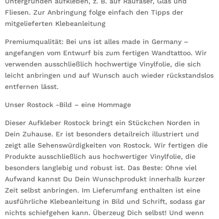
Untergründen aufkleben, z. B. auf Raufaser, Glas und
Fliesen. Zur Anbringung folge einfach den Tipps der
mitgelieferten Klebeanleitung
Premiumqualität: Bei uns ist alles made in Germany –
angefangen vom Entwurf bis zum fertigen Wandtattoo. Wir
verwenden ausschließlich hochwertige Vinylfolie, die sich
leicht anbringen und auf Wunsch auch wieder rückstandslos
entfernen lässt.
Unser Rostock -Bild – eine Hommage
Dieser Aufkleber Rostock bringt ein Stückchen Norden in
Dein Zuhause. Er ist besonders detailreich illustriert und
zeigt alle Sehenswürdigkeiten von Rostock. Wir fertigen die
Produkte ausschließlich aus hochwertiger Vinylfolie, die
besonders langlebig und robust ist. Das Beste: Ohne viel
Aufwand kannst Du Dein Wunschprodukt innerhalb kurzer
Zeit selbst anbringen. Im Lieferumfang enthalten ist eine
ausführliche Klebeanleitung in Bild und Schrift, sodass gar
nichts schiefgehen kann. Überzeug Dich selbst! Und wenn