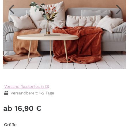
Versand (kostenlos in D)
Versandbereit: 1-2 Tage
16,90
€
Größe