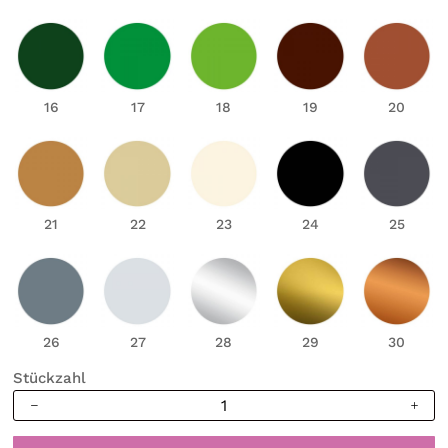
16
17
18
19
20
21
22
23
24
25
26
27
28
29
30
Stückzahl
Wandtattoo
Skyline
Ruhrgebiet