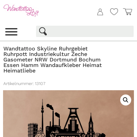
Wandtattoo Skyline Ruhrgebiet
Ruhrpott Industriekultur Zeche
Gasometer NRW Dortmund Bochum
Essen Hamm Wandaufkleber Heimat
Heimatliebe
Artikelnummer:
13107