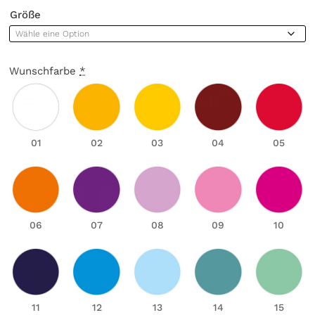
Größe
Wunschfarbe
*
01
02
03
04
05
06
07
08
09
10
11
12
13
14
15