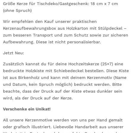
Größe Kerze für Tischdeko/Gastgeschenk: 18 cm x 7 cm
(ohne Spruch)
Wir empfehlen den Kauf unserer praktischen
Kerzenaufbewahrungsbox aus Holzkarton mit Stülpdeckel –
zum besseren Transport und zum Schutz sowie zur sicheren
Aufbewahrung. Diese ist nicht personalisierbar.
Jetzt Neu:
Zusätzlich kannst du für deine Hochzeitskerze (25×7) eine
bedruckte Holzkiste mit Schiebedeckel bestellen. Diese Kiste
ist aus Birkenholz und kann mit deinem Kerzenmotiv (Name
und Datum, kein Spruch möglich) bedruckt werden. Bitte
beachte, dass der Druck auf der Kiste etwas dunkler sein
wird, als der Druck auf der Kerze.
Verschenke ein Unikat!
All unsere Kerzenmotive werden von uns per Hand gemalt
oder grafisch illustriert. Liebevolle Handarbeit aus unserer