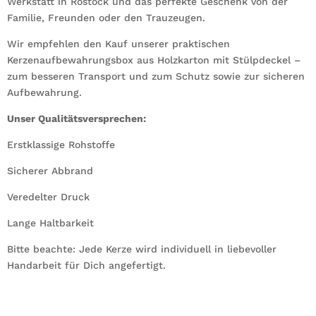
Werkstatt in Rostock und das perfekte Geschenk von der
Familie, Freunden oder den Trauzeugen.
Wir empfehlen den Kauf unserer praktischen
Kerzenaufbewahrungsbox aus Holzkarton mit Stülpdeckel –
zum besseren Transport und zum Schutz sowie zur sicheren
Aufbewahrung.
Unser Qualitätsversprechen:
Erstklassige Rohstoffe
Sicherer Abbrand
Veredelter Druck
Lange Haltbarkeit
Bitte beachte: Jede Kerze wird individuell in liebevoller
Handarbeit für Dich angefertigt.