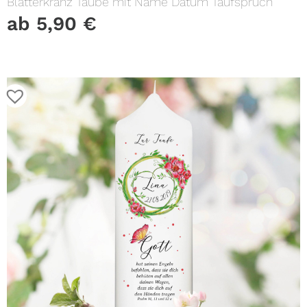
Blätterkranz Taube mit Name Datum Taufspruch
ab
5,90
€