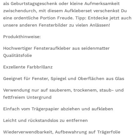
als Geburtstagsgeschenk oder kleine Aufmerksamkeit
zwischendurch, mit diesem Aufkleberset verschenkst Du
eine ordentliche Portion Freude. Tipp: Entdecke jetzt auch
unsere anderen Fensterbilder zu vielen Anlässen!
Produkthinweise:
Hochwertiger Fensteraufkleber aus seidenmatter
Qualitätsfolie
Exzellente Farbbrillanz
Geeignet für Fenster, Spiegel und Oberflächen aus Glas
Verwendung nur auf sauberem, trockenem, staub- und
fettfreiem Untergrund
Einfach vom Trägerpapier abziehen und aufkleben
Leicht und rückstandslos zu entfernen
Wiederverwendbarkeit, Aufbewahrung auf Trägerfolie