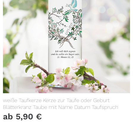
weiße Taufkerze Kerze zur Taufe oder Geburt
Blätterkranz Taube mit Name Datum Taufspruch
ab
5,90
€