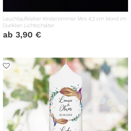
Leuchtaufkleber Kinderzimmer Mini 4,3 cm Mond im
Dunklen Lichtschalter
ab
3,90
€