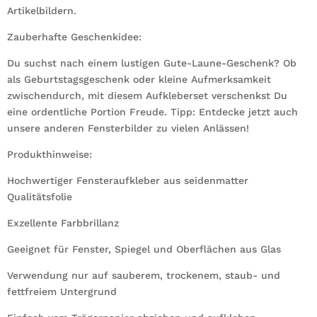
Artikelbildern.
Zauberhafte Geschenkidee:
Du suchst nach einem lustigen Gute-Laune-Geschenk? Ob
als Geburtstagsgeschenk oder kleine Aufmerksamkeit
zwischendurch, mit diesem Aufkleberset verschenkst Du
eine ordentliche Portion Freude. Tipp: Entdecke jetzt auch
unsere anderen Fensterbilder zu vielen Anlässen!
Produkthinweise:
Hochwertiger Fensteraufkleber aus seidenmatter
Qualitätsfolie
Exzellente Farbbrillanz
Geeignet für Fenster, Spiegel und Oberflächen aus Glas
Verwendung nur auf sauberem, trockenem, staub- und
fettfreiem Untergrund