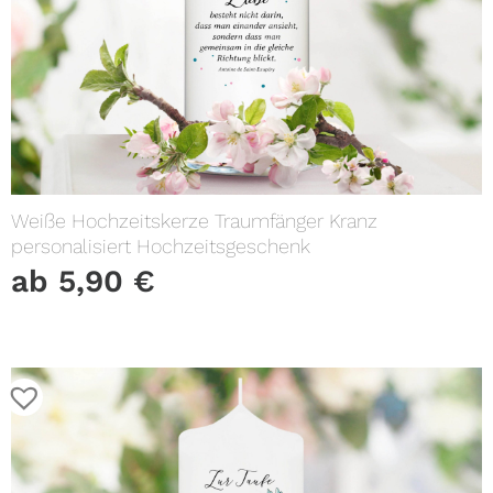
Weiße Hochzeitskerze Traumfänger Kranz
personalisiert Hochzeitsgeschenk
ab
5,90
€