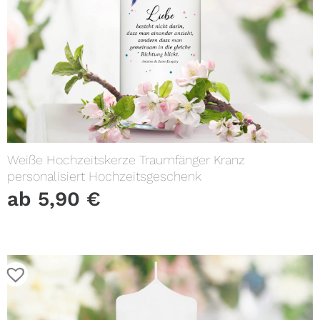
Weiße Hochzeitskerze Traumfänger Kranz
personalisiert Hochzeitsgeschenk
ab
5,90
€