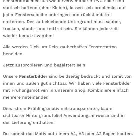
Fensteraufkleber aus wiederverwendbarer PVC Folie sind
statisch haftend (ohne Kleber), lassen sich problemlos auf
jeder Fensterscheibe anbringen und rückstandsfrei
entfernen. Der zu beklebende Untergrund muss sauber,
trocken, staub- und fettfrei sein. Sie können jederzeit
wieder benutzt werden!
Alle werden Dich um Dein zauberhaftes Fenstertattoo
beneiden.
Jetzt ausprobieren und begeistert sein!
Unsere
Fensterbilder
sind beidseitig bedruckt und somit von
innen und außen gut sichtbar. Wir haben viele Fensterbilder
mit Frühlingsmotiven in unserem Shop. Kombiniere einfach
mehrere miteinander.
Dies ist ein Frühlingsmotiv mit transparenter, kaum
sichtbarer Hintergrundfolie! Anwendungshinweise sind in
der Lieferung enthalten!
Du kannst das Motiv auf einem A4, A3 oder A2 Bogen kaufen.