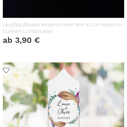
Leuchtaufkleber Kinderzimmer Mini 4,3 cm Mond im
Dunklen Lichtschalter
ab
3,90
€