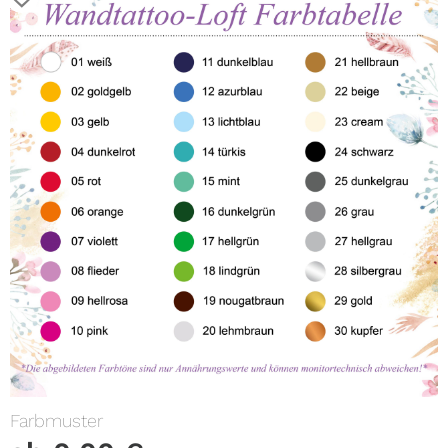
Farbmuster