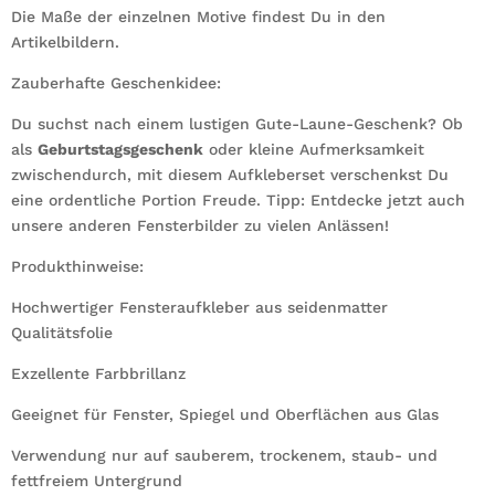
Die Maße der einzelnen Motive findest Du in den
Artikelbildern.
Zauberhafte Geschenkidee:
Du suchst nach einem lustigen Gute-Laune-Geschenk? Ob
als
Geburtstagsgeschenk
oder kleine Aufmerksamkeit
zwischendurch, mit diesem Aufkleberset verschenkst Du
eine ordentliche Portion Freude. Tipp: Entdecke jetzt auch
unsere anderen Fensterbilder zu vielen Anlässen!
Produkthinweise:
Hochwertiger Fensteraufkleber aus seidenmatter
Qualitätsfolie
Exzellente Farbbrillanz
Geeignet für Fenster, Spiegel und Oberflächen aus Glas
Verwendung nur auf sauberem, trockenem, staub- und
fettfreiem Untergrund