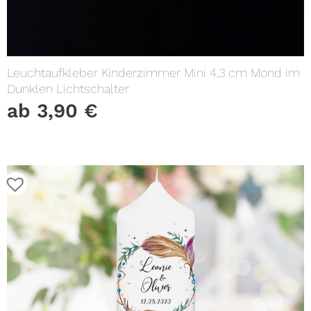
Leuchtaufkleber Kinderzimmer Mini 4,3 cm Mond im
Dunklen Lichtschalter
ab
3,90
€