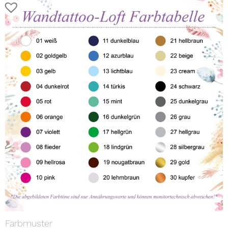
Farbmuster