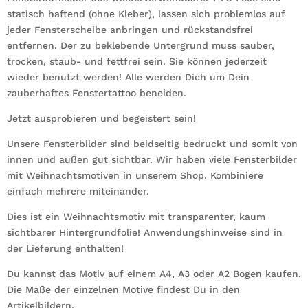
statisch haftend (ohne Kleber), lassen sich problemlos auf
jeder Fensterscheibe anbringen und rückstandsfrei
entfernen. Der zu beklebende Untergrund muss sauber,
trocken, staub- und fettfrei sein. Sie können jederzeit
wieder benutzt werden! Alle werden Dich um Dein
zauberhaftes Fenstertattoo beneiden.
Jetzt ausprobieren und begeistert sein!
Unsere Fensterbilder sind beidseitig bedruckt und somit von
innen und außen gut sichtbar. Wir haben viele Fensterbilder
mit Weihnachtsmotiven in unserem Shop. Kombiniere
einfach mehrere miteinander.
Dies ist ein Weihnachtsmotiv mit transparenter, kaum
sichtbarer Hintergrundfolie! Anwendungshinweise sind in
der Lieferung enthalten!
Du kannst das Motiv auf einem A4, A3 oder A2 Bogen kaufen.
Die Maße der einzelnen Motive findest Du in den
Artikelbildern.