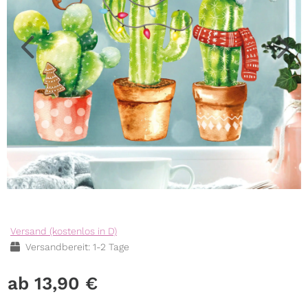
Versand (kostenlos in D)
Versandbereit: 1-2 Tage
13,90
€