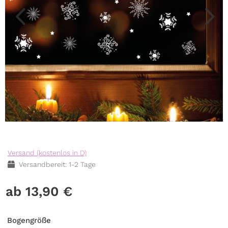
Versand (kostenlos in D)
Versandbereit: 1-2 Tage
13,90
€
Bogengröße