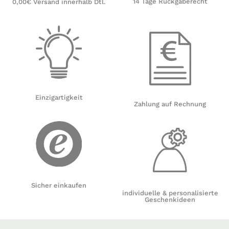
14 Tage Rückgaberecht
0,00€ Versand innerhalb Dtl.
Einzigartigkeit
Zahlung auf Rechnung
Sicher einkaufen
individuelle & personalisierte
Geschenkideen