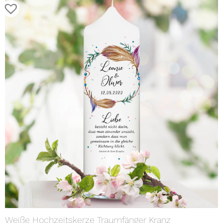
Weiße Hochzeitskerze Traumfänger Kranz