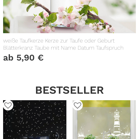
weiße Taufkerze Kerze zur Taufe oder Geburt
Blätterkranz Taube mit Name Datum Taufspruch
ab
5,90
€
BESTSELLER