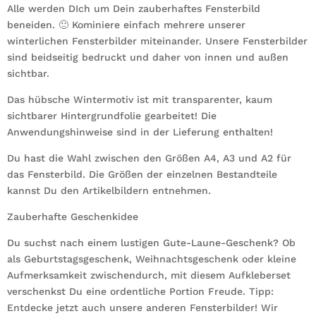
Alle werden DIch um Dein zauberhaftes Fensterbild
beneiden. 🙂 Kominiere einfach mehrere unserer
winterlichen Fensterbilder miteinander. Unsere Fensterbilder
sind beidseitig bedruckt und daher von innen und außen
sichtbar.
Das hübsche Wintermotiv ist mit transparenter, kaum
sichtbarer Hintergrundfolie gearbeitet! Die
Anwendungshinweise sind in der Lieferung enthalten!
Du hast die Wahl zwischen den Größen A4, A3 und A2 für
das Fensterbild. Die Größen der einzelnen Bestandteile
kannst Du den Artikelbildern entnehmen.
Zauberhafte Geschenkidee
Du suchst nach einem lustigen Gute-Laune-Geschenk? Ob
als Geburtstagsgeschenk, Weihnachtsgeschenk oder kleine
Aufmerksamkeit zwischendurch, mit diesem Aufkleberset
verschenkst Du eine ordentliche Portion Freude. Tipp:
Entdecke jetzt auch unsere anderen Fensterbilder! Wir