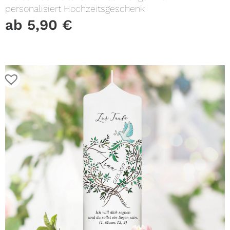
personalisiert Hochzeitsgeschenk
ab
5,90
€