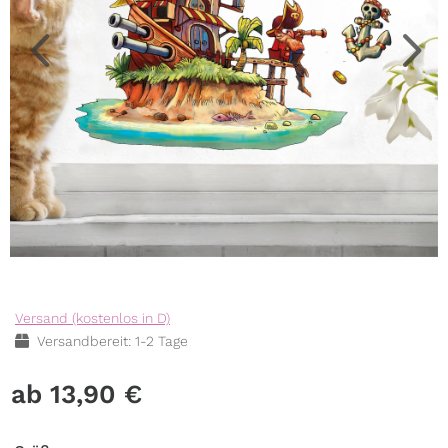
Versand (kostenlos in D)
Versandbereit: 1-2 Tage
13,90
€