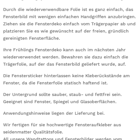
Durch die wiederverwendbare Folie ist es ganz einfach, das
Fensterbild mit wenigen einfachen Handgriffen anzubringen.
Ziehen sie die Fensterdeko einfach vom Trägerpapier ab und
platzieren Sie es wie gewünscht auf der freien, gründlich
gereinigten Fensterfläche.
Ihre Frühlings Fensterdeko kann auch im nächsten Jahr
wiederverwendet werden. Bewahren sie dazu einfach die
Trägerfolie, auf der das Fensterbild geliefert wurde, auf.
Die Fenstersticker hinterlassen keine Kleberückstände am
Fenster, da die Fensterfolie statisch haftend ist.
Der Untergrund sollte sauber, staub- und fettfrei sein.
Geeignet sind Fenster, Spiegel und Glasoberflächen.
Anwendungshinweise liegen der Lieferung bei.
Wir fertigen für sie hochwertige Fensteraufkleber aus
seidenmatter Qualitätsfolie.
All unsere Wandtattoos und Fensterbilder werden vom