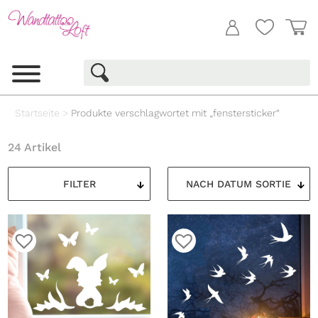
Startseite
>
Produkte verschlagwortet mit „fenstersticker“
24 Artikel
FILTER