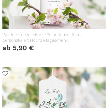
Weiße Hochzeitskerze Traumfänger Kranz
personalisiert Hochzeitsgeschenk
ab
5,90
€