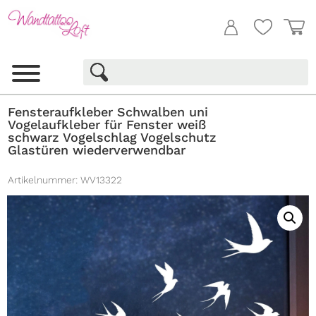
Fensteraufkleber Schwalben uni
Vogelaufkleber für Fenster weiß
schwarz Vogelschlag Vogelschutz
Glastüren wiederverwendbar
Artikelnummer:
WV13322