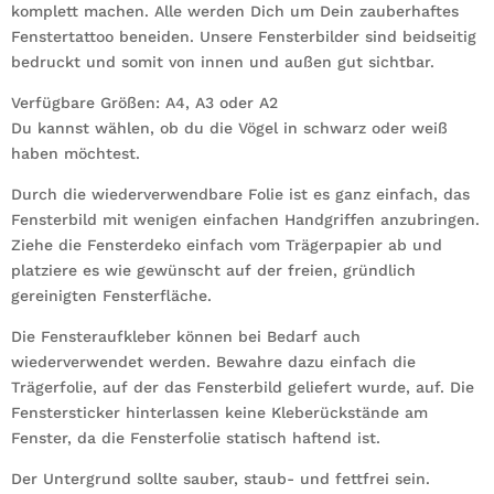
komplett machen. Alle werden Dich um Dein zauberhaftes
Fenstertattoo beneiden. Unsere Fensterbilder sind beidseitig
bedruckt und somit von innen und außen gut sichtbar.
Verfügbare Größen: A4, A3 oder A2
Du kannst wählen, ob du die Vögel in schwarz oder weiß
haben möchtest.
Durch die wiederverwendbare Folie ist es ganz einfach, das
Fensterbild mit wenigen einfachen Handgriffen anzubringen.
Ziehe die Fensterdeko einfach vom Trägerpapier ab und
platziere es wie gewünscht auf der freien, gründlich
gereinigten Fensterfläche.
Die Fensteraufkleber können bei Bedarf auch
wiederverwendet werden. Bewahre dazu einfach die
Trägerfolie, auf der das Fensterbild geliefert wurde, auf. Die
Fenstersticker hinterlassen keine Kleberückstände am
Fenster, da die Fensterfolie statisch haftend ist.
Der Untergrund sollte sauber, staub- und fettfrei sein.