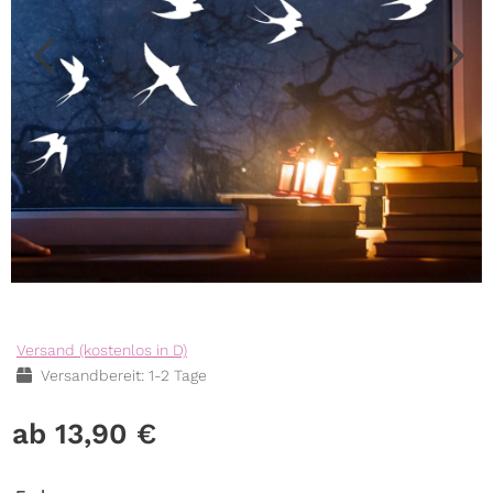
Versand (kostenlos in D)
Versandbereit: 1-2 Tage
13,90
€