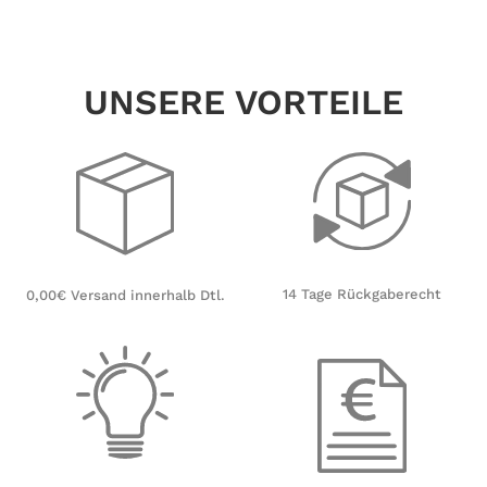
Sternenhimmel
UNSERE VORTEILE
14 Tage Rückgaberecht
0,00€ Versand innerhalb Dtl.