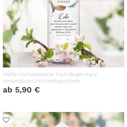
Weiße Hochzeitskerze Traumfänger Kranz
personalisiert Hochzeitsgeschenk
ab
5,90
€