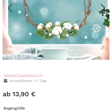
Versand (kostenlos in D)
Versandbereit: 1-2 Tage
13,90
€
Bogengröße