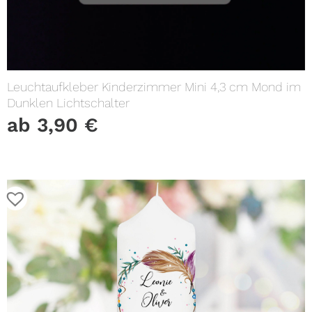
Leuchtaufkleber Kinderzimmer Mini 4,3 cm Mond im
Dunklen Lichtschalter
ab
3,90
€