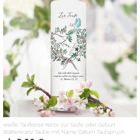
weiße Taufkerze Kerze zur Taufe oder Geburt
Blätterkranz Taube mit Name Datum Taufspruch