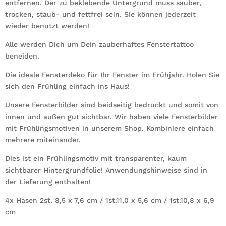
entfernen. Der zu beklebende Untergrund muss sauber,
trocken, staub- und fettfrei sein. Sie können jederzeit
wieder benutzt werden!
Alle werden Dich um Dein zauberhaftes Fenstertattoo
beneiden.
Die ideale Fensterdeko für Ihr Fenster im Frühjahr. Holen Sie
sich den Frühling einfach ins Haus!
Unsere Fensterbilder sind beidseitig bedruckt und somit von
innen und außen gut sichtbar. Wir haben viele Fensterbilder
mit Frühlingsmotiven in unserem Shop. Kombiniere einfach
mehrere miteinander.
Dies ist ein Frühlingsmotiv mit transparenter, kaum
sichtbarer Hintergrundfolie! Anwendungshinweise sind in
der Lieferung enthalten!
4x Hasen 2st. 8,5 x 7,6 cm / 1st.11,0 x 5,6 cm / 1st.10,8 x 6,9
cm