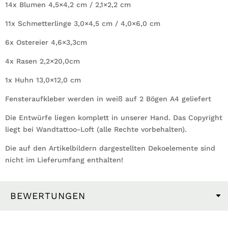
14x Blumen 4,5×4,2 cm / 2,1×2,2 cm
11x Schmetterlinge 3,0×4,5 cm / 4,0×6,0 cm
6x Ostereier 4,6×3,3cm
4x Rasen 2,2×20,0cm
1x Huhn 13,0×12,0 cm
Fensteraufkleber werden in weiß auf 2 Bögen A4 geliefert
Die Entwürfe liegen komplett in unserer Hand. Das Copyright
liegt bei Wandtattoo-Loft (alle Rechte vorbehalten).
Die auf den Artikelbildern dargestellten Dekoelemente sind
nicht im Lieferumfang enthalten!
BEWERTUNGEN