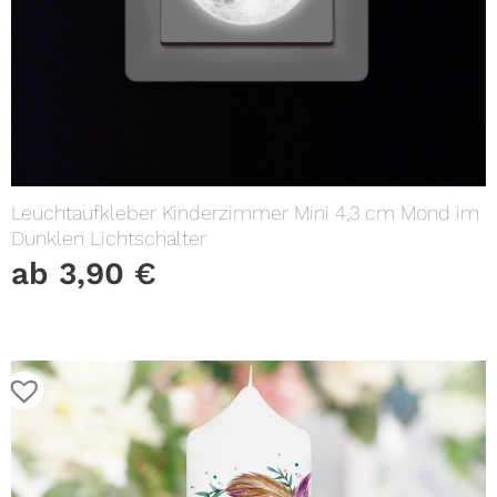
Leuchtaufkleber Kinderzimmer Mini 4,3 cm Mond im
Dunklen Lichtschalter
ab
3,90
€