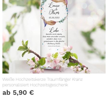
Weiße Hochzeitskerze Traumfänger Kranz
personalisiert Hochzeitsgeschenk
ab
5,90
€