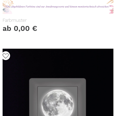
Farbmuster
ab
0,00
€