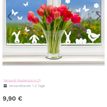
Versand (kostenlos in D)
Versandbereit: 1-2 Tage
9,90
€