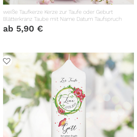
weiße Taufkerze Kerze zur Taufe oder Geburt
Blätterkranz Taube mit Name Datum Taufspruch
ab
5,90
€