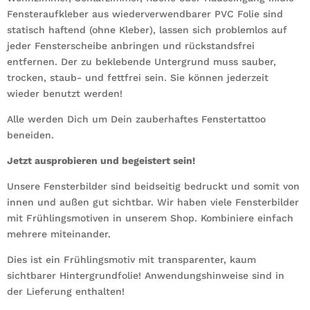
Fensteraufkleber aus wiederverwendbarer PVC Folie sind
statisch haftend (ohne Kleber), lassen sich problemlos auf
jeder Fensterscheibe anbringen und rückstandsfrei
entfernen. Der zu beklebende Untergrund muss sauber,
trocken, staub- und fettfrei sein. Sie können jederzeit
wieder benutzt werden!
Alle werden Dich um Dein zauberhaftes Fenstertattoo
beneiden.
Jetzt ausprobieren und begeistert sein!
Unsere Fensterbilder sind beidseitig bedruckt und somit von
innen und außen gut sichtbar. Wir haben viele Fensterbilder
mit Frühlingsmotiven in unserem Shop. Kombiniere einfach
mehrere miteinander.
Dies ist ein Frühlingsmotiv mit transparenter, kaum
sichtbarer Hintergrundfolie! Anwendungshinweise sind in
der Lieferung enthalten!