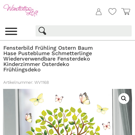
Fensterbild Frühling Ostern Baum
Hase Pusteblume Schmetterlinge
Wiederverwendbare Fensterdeko
Kinderzimmer Osterdeko
Frühlingsdeko
Artikelnummer:
WV1168