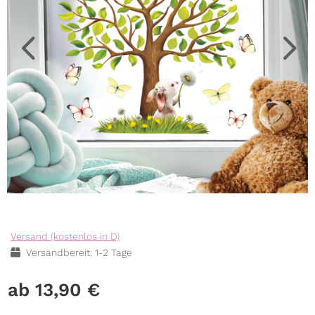
Versand (kostenlos in D)
Versandbereit: 1-2 Tage
13,90
€