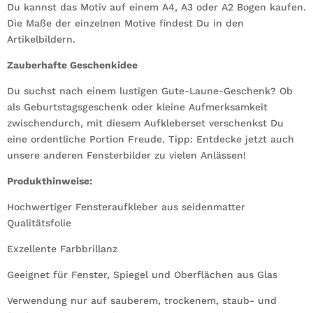
Du kannst das Motiv auf einem A4, A3 oder A2 Bogen kaufen.
Die Maße der einzelnen Motive findest Du in den
Artikelbildern.
Zauberhafte Geschenkidee
Du suchst nach einem lustigen Gute-Laune-Geschenk? Ob
als Geburtstagsgeschenk oder kleine Aufmerksamkeit
zwischendurch, mit diesem Aufkleberset verschenkst Du
eine ordentliche Portion Freude. Tipp: Entdecke jetzt auch
unsere anderen Fensterbilder zu vielen Anlässen!
Produkthinweise:
Hochwertiger Fensteraufkleber aus seidenmatter
Qualitätsfolie
Exzellente Farbbrillanz
Geeignet für Fenster, Spiegel und Oberflächen aus Glas
Verwendung nur auf sauberem, trockenem, staub- und