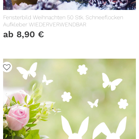
Fensterbild Weihnachten 50 Stk. Schneeflocken
Aufkleber WIEDERVERWENDBAR
ab
8,90
€