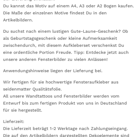
Du kannst das Motiv auf einem A4, A3 oder A2 Bogen kaufen.
Die Maße der einzelnen Motive findest Du in den
Artikelbildern.
Du suchst nach einem lustigen Gute-Laune-Geschenk? Ob
als Geburtstagsgeschenk oder kleine Aufmerksamkeit
zwischendurch, mit diesem Aufkleberset verschenkst Du
eine ordentliche Portion Freude. Tipp: Entdecke jetzt auch
unsere anderen Fensterbilder zu vielen Anlässen!
Anwendungshinweise liegen der Lieferung bei.
Wir fertigen für sie hochwertige Fensteraufkleber aus
seidenmatter Qualitätsfolie.
All unsere Wandtattoos und Fensterbilder werden vom
Entwurf bis zum fertigen Produkt von uns in Deutschland
für sie hergestellt.
Lieferzeit:
Die Lieferzeit beträgt 1-2 Werktage nach Zahlungseingang.
Die auf den Artikelbildern dargestellten Dekoelemente sind