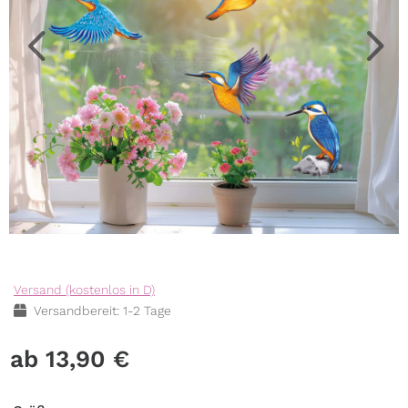
Versand (kostenlos in D)
Versandbereit: 1-2 Tage
13,90
€