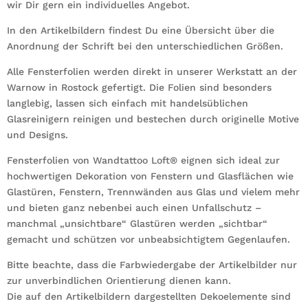
wir Dir gern ein individuelles Angebot.
In den Artikelbildern findest Du eine Übersicht über die
Anordnung der Schrift bei den unterschiedlichen Größen.
Alle Fensterfolien werden direkt in unserer Werkstatt an der
Warnow in Rostock gefertigt. Die Folien sind besonders
langlebig, lassen sich einfach mit handelsüblichen
Glasreinigern reinigen und bestechen durch originelle Motive
und Designs.
Fensterfolien von Wandtattoo Loft® eignen sich ideal zur
hochwertigen Dekoration von Fenstern und Glasflächen wie
Glastüren, Fenstern, Trennwänden aus Glas und vielem mehr
und bieten ganz nebenbei auch einen Unfallschutz –
manchmal „unsichtbare“ Glastüren werden „sichtbar“
gemacht und schützen vor unbeabsichtigtem Gegenlaufen.
Bitte beachte, dass die Farbwiedergabe der Artikelbilder nur
zur unverbindlichen Orientierung dienen kann.
Die auf den Artikelbildern dargestellten Dekoelemente sind