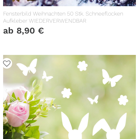
Fensterbild Weihnachten 50 Stk. Schneeflocken
Aufkleber WIEDERVERWENDBAR
ab
8,90
€