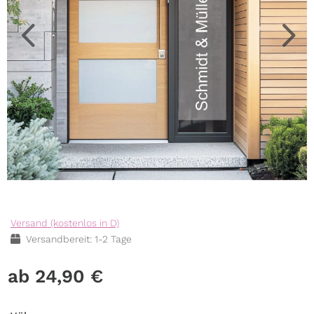
Versand (kostenlos in D)
Versandbereit: 1-2 Tage
24,90
€