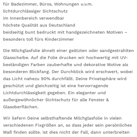
für Badezimmer, Büros, Wohnungen u.v.m.
lichtdurchlässiger Sichtschutz
im Innenbereich verwendbar
höchste Qualität aus Deutschland
beidseitig bunt bedruckt mit handgezeichneten Motiven –
besonders toll fürs Kinderzimmer
Die Milchglasfolie ähnelt einer geätzten oder sandgestrahlten
Glasscheibe. Auf die Folie drucken wir hochwertig mit UV-
beständigen Farben zauberhafte und dekorative Motive als
besonderen Blickfang. Der Durchblick wird erschwert, wobei
das Licht nahezu 90% durchfällt. Deine Privatsphäre wird
geschützt und gleichzeitig ist eine hervorragende
Lichtdurchlässigkeit gegeben. Ein eleganter und
außergewöhnlicher Sichtschutz für alle Fenster &
Glasoberflächen.
Wir liefern Deine selbsthaftende Milchglasfolie in vielen
verschiedenen Fixgrößen an, so dass jeder sein persönliches
Maß finden sollte. Ist dies nicht der Fall, dann unterbreiten