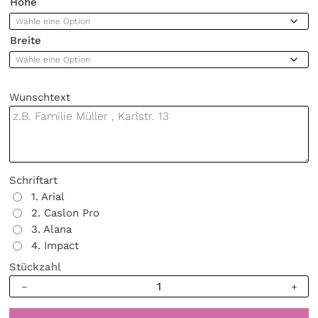
Höhe
Breite
Wunschtext
Schriftart
1. Arial
2. Caslon Pro
3. Alana
4. Impact
Stückzahl
Sichtschutzfolie
Türfolie
2teilig