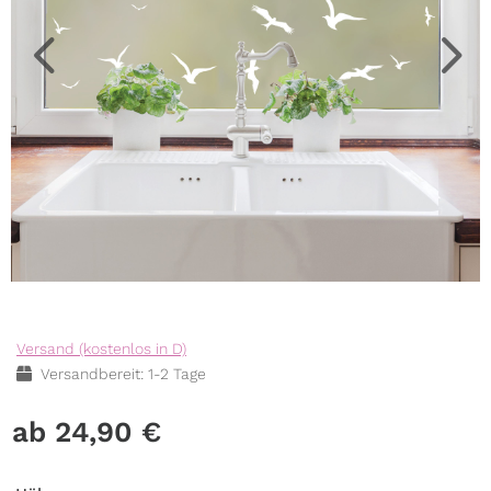
Versand (kostenlos in D)
Versandbereit: 1-2 Tage
24,90
€