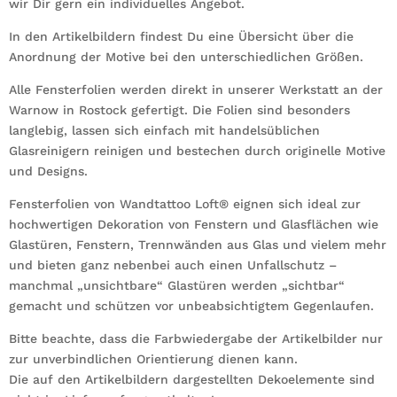
wir Dir gern ein individuelles Angebot.
In den Artikelbildern findest Du eine Übersicht über die
Anordnung der Motive bei den unterschiedlichen Größen.
Alle Fensterfolien werden direkt in unserer Werkstatt an der
Warnow in Rostock gefertigt. Die Folien sind besonders
langlebig, lassen sich einfach mit handelsüblichen
Glasreinigern reinigen und bestechen durch originelle Motive
und Designs.
Fensterfolien von Wandtattoo Loft® eignen sich ideal zur
hochwertigen Dekoration von Fenstern und Glasflächen wie
Glastüren, Fenstern, Trennwänden aus Glas und vielem mehr
und bieten ganz nebenbei auch einen Unfallschutz –
manchmal „unsichtbare“ Glastüren werden „sichtbar“
gemacht und schützen vor unbeabsichtigtem Gegenlaufen.
Bitte beachte, dass die Farbwiedergabe der Artikelbilder nur
zur unverbindlichen Orientierung dienen kann.
Die auf den Artikelbildern dargestellten Dekoelemente sind