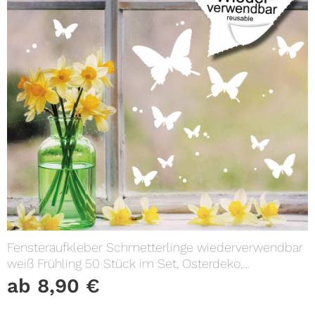
Fensteraufkleber Schmetterlinge wiederverwendbar
weiß Frühling 50 Stück im Set, Osterdeko,
Frühlingsdeko
ab
8,90
€