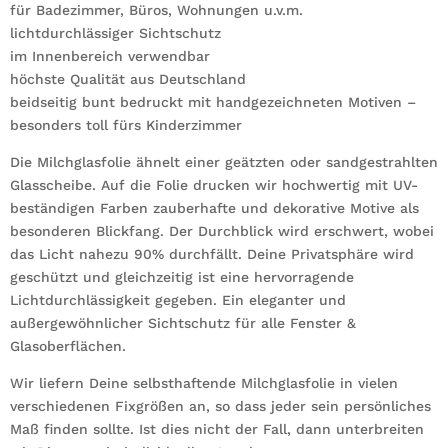
für Badezimmer, Büros, Wohnungen u.v.m.
lichtdurchlässiger Sichtschutz
im Innenbereich verwendbar
höchste Qualität aus Deutschland
beidseitig bunt bedruckt mit handgezeichneten Motiven –
besonders toll fürs Kinderzimmer
Die Milchglasfolie ähnelt einer geätzten oder sandgestrahlten
Glasscheibe. Auf die Folie drucken wir hochwertig mit UV-
beständigen Farben zauberhafte und dekorative Motive als
besonderen Blickfang. Der Durchblick wird erschwert, wobei
das Licht nahezu 90% durchfällt. Deine Privatsphäre wird
geschützt und gleichzeitig ist eine hervorragende
Lichtdurchlässigkeit gegeben. Ein eleganter und
außergewöhnlicher Sichtschutz für alle Fenster &
Glasoberflächen.
Wir liefern Deine selbsthaftende Milchglasfolie in vielen
verschiedenen Fixgrößen an, so dass jeder sein persönliches
Maß finden sollte. Ist dies nicht der Fall, dann unterbreiten