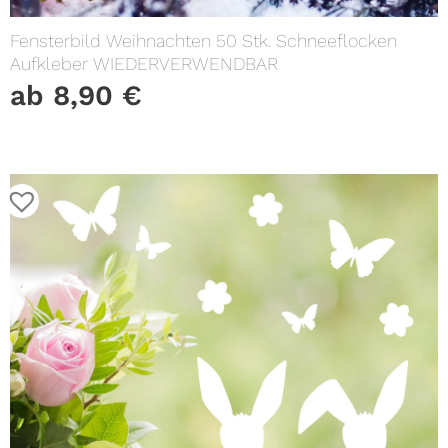
Fensterbild Weihnachten 50 Stk. Schneeflocken
Aufkleber WIEDERVERWENDBAR
ab
8,90
€