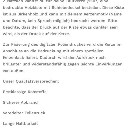
Zusätzlich kannst du für deine Taufkerze (25×7) eine
bedruckte Holzkiste mit Schiebedeckel bestellen. Diese Kiste
ist aus Birkenholz und kann mit deinem Kerzenmotiv (Name
und Datum, kein Spruch möglich) bedruckt werden. Bitte
beachte, dass der Druck auf der Kiste etwas dunkler sein
wird, als der Druck auf der Kerze.
Zur Fixierung des digitalen Foliendruckes wird die Kerze im
Anschluss an die Bedruckung mit einem speziellen
Kerzenlack fixiert. Dadurch wird der Aufdruck noch
brillanter und widerstandsfähig gegen leichte Einwirkungen
von außen.
Unser Qualitätsversprechen:
Erstklassige Rohstoffe
Sicherer Abbrand
Veredelter Folienruck
Lange Haltbarkeit