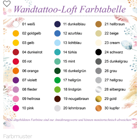
Farbmuster