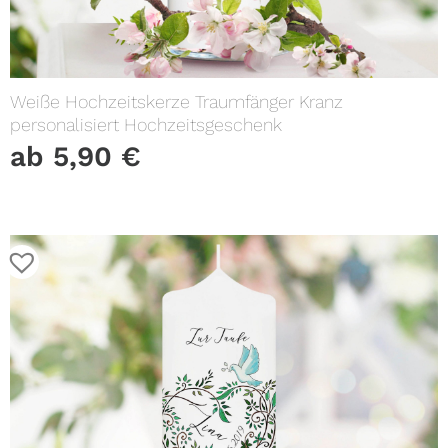
Weiße Hochzeitskerze Traumfänger Kranz
personalisiert Hochzeitsgeschenk
ab
5,90
€