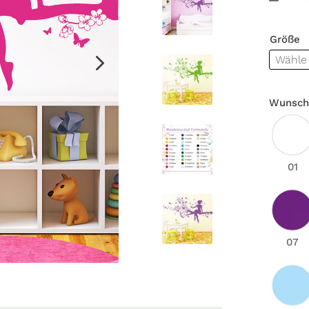
Größe
Wunsch
01
07