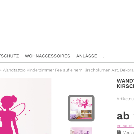
TSCHUTZ
WOHNACCESSOIRES
ANLÄSSE
.
>
Wandtattoo Kinderzimmer Fee auf einem Kirschblumen Ast, Dekora
WANDT
KIRSC
Artikeln
Versand 
Versa