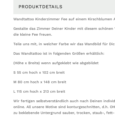
PRODUKTDETAILS
Wandtattoo Kinderzimmer Fee auf einem Kirschblumen A
Gestalte das Zimmer Deiner Kinder mit diesem schönen 
die kleine Fee freuen.
Teile uns mit, in welcher Farbe wir das Wandbild für Dic
Das Wandtattoo ist in folgenden Größen erhältlich:
(Höhe x Breite) wenn aufgeklebt wie abgebildet
S 55 cm hoch x 102 cm breit
M 80 cm hoch x 148 cm breit
L 115 cm hoch x 213 cm breit
Wir fertigen selbstverständlich auch nach Deinen indivi
online. All unsere Motive sind konturgeschnitten, d.h. O
zu beklebende Untergrund sauber, trocken, staub-, fett-