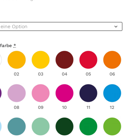
farbe
*
02
03
04
05
06
08
09
10
11
12