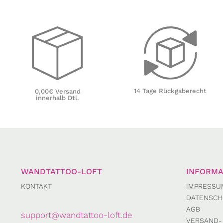
14 Tage Rückgaberecht
0,00€ Versand
innerhalb Dtl.
WANDTATTOO-LOFT
INFORMA
KONTAKT
IMPRESSU
DATENSCH
AGB
support@wandtattoo-loft.de
VERSAND-