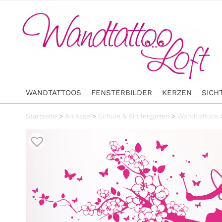
WANDTATTOOS
FENSTERBILDER
KERZEN
SICH
Startseite
>
Anlässe
>
Schule & Kindergarten
>
Wandtattoos