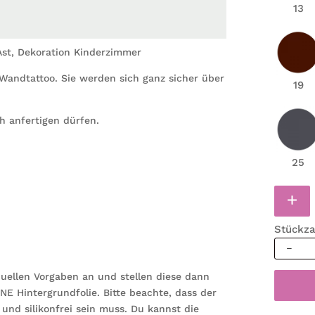
13
st, Dekoration Kinderzimmer
Wandtattoo. Sie werden sich ganz sicher über
19
h anfertigen dürfen.
25
Stückza
Wandta
Kinder
duellen Vorgaben an und stellen diese dann
Fee
HNE Hintergrundfolie. Bitte beachte, dass der
auf
 und silikonfrei sein muss. Du kannst die
einem