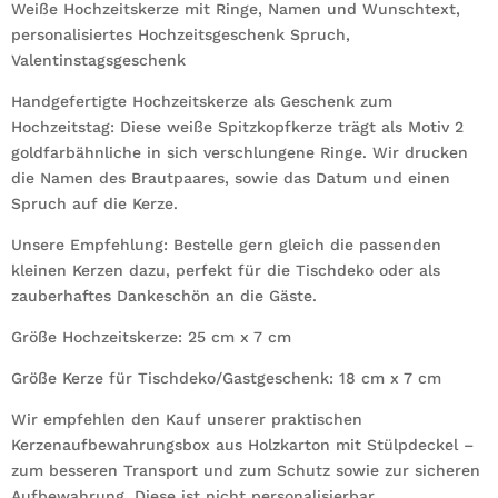
Jubiläum
Weiße Hochzeitskerze mit Ringe, Namen und Wunschtext,
Menge
personalisiertes Hochzeitsgeschenk Spruch,
Valentinstagsgeschenk
Handgefertigte Hochzeitskerze als Geschenk zum
Hochzeitstag: Diese weiße Spitzkopfkerze trägt als Motiv 2
goldfarbähnliche in sich verschlungene Ringe. Wir drucken
die Namen des Brautpaares, sowie das Datum und einen
Spruch auf die Kerze.
Unsere Empfehlung: Bestelle gern gleich die passenden
kleinen Kerzen dazu, perfekt für die Tischdeko oder als
zauberhaftes Dankeschön an die Gäste.
Größe Hochzeitskerze: 25 cm x 7 cm
Größe Kerze für Tischdeko/Gastgeschenk: 18 cm x 7 cm
Wir empfehlen den Kauf unserer praktischen
Kerzenaufbewahrungsbox aus Holzkarton mit Stülpdeckel –
zum besseren Transport und zum Schutz sowie zur sicheren
Aufbewahrung. Diese ist nicht personalisierbar.