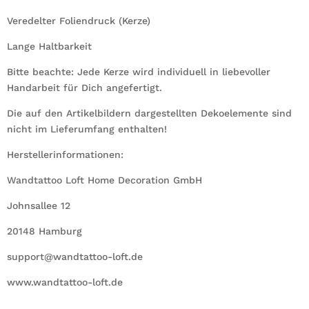
Veredelter Foliendruck (Kerze)
Lange Haltbarkeit
Bitte beachte: Jede Kerze wird individuell in liebevoller
Handarbeit für Dich angefertigt.
Die auf den Artikelbildern dargestellten Dekoelemente sind
nicht im Lieferumfang enthalten!
Herstellerinformationen:
Wandtattoo Loft Home Decoration GmbH
Johnsallee 12
20148 Hamburg
support@wandtattoo-loft.de
www.wandtattoo-loft.de