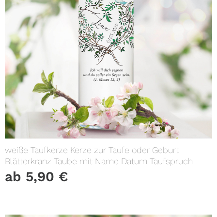
weiße Taufkerze Kerze zur Taufe oder Geburt
Blätterkranz Taube mit Name Datum Taufspruch
ab
5,90
€