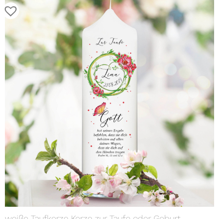
weiße Taufkerze Kerze zur Taufe oder Geburt