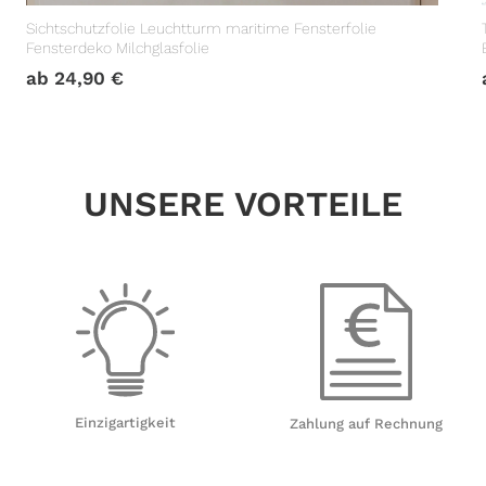
Sichtschutzfolie Leuchtturm maritime Fensterfolie
Fensterdeko Milchglasfolie
ab
24,90
€
UNSERE VORTEILE
Einzigartigkeit
Zahlung auf Rechnung