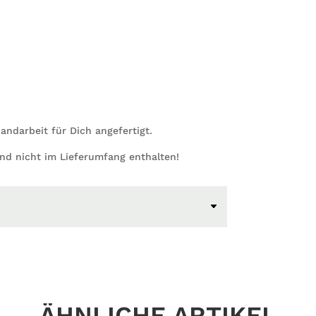
Handarbeit für Dich angefertigt.
ind nicht im Lieferumfang enthalten!
ÄHNLICHE ARTIKEL