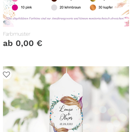
Farbmuster
ab
0,00
€