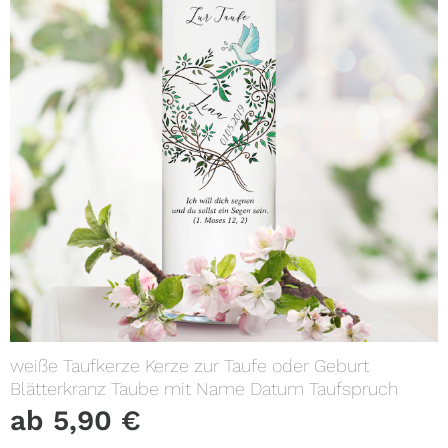
weiße Taufkerze Kerze zur Taufe oder Geburt
Blätterkranz Taube mit Name Datum Taufspruch
ab
5,90
€